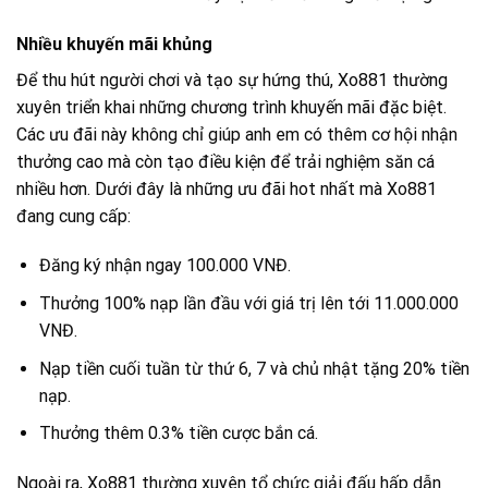
Nhiều khuyến mãi khủng
Để thu hút người chơi và tạo sự hứng thú, Xo881 thường
xuyên triển khai những chương trình khuyến mãi đặc biệt.
Các ưu đãi này không chỉ giúp anh em có thêm cơ hội nhận
thưởng cao mà còn tạo điều kiện để trải nghiệm săn cá
nhiều hơn. Dưới đây là những ưu đãi hot nhất mà Xo881
đang cung cấp:
Đăng ký nhận ngay 100.000 VNĐ.
Thưởng 100% nạp lần đầu với giá trị lên tới 11.000.000
VNĐ.
Nạp tiền cuối tuần từ thứ 6, 7 và chủ nhật tặng 20% tiền
nạp.
Thưởng thêm 0.3% tiền cược bắn cá.
Ngoài ra, Xo881 thường xuyên tổ chức giải đấu hấp dẫn