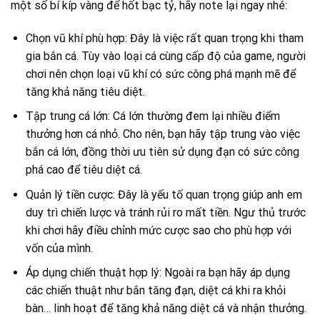
một số bí kíp vàng để hốt bạc tỷ, hãy note lại ngay nhé:
Chọn vũ khí phù hợp: Đây là việc rất quan trọng khi tham
gia bắn cá. Tùy vào loại cá cùng cấp độ của game, người
chơi nên chọn loại vũ khí có sức công phá mạnh mẽ để
tăng khả năng tiêu diệt.
Tập trung cá lớn: Cá lớn thường đem lại nhiều điểm
thưởng hơn cá nhỏ. Cho nên, bạn hãy tập trung vào việc
bắn cá lớn, đồng thời ưu tiên sử dụng đạn có sức công
phá cao để tiêu diệt cá.
Quản lý tiền cược: Đây là yếu tố quan trọng giúp anh em
duy trì chiến lược và tránh rủi ro mất tiền. Ngư thủ trước
khi chơi hãy điều chỉnh mức cược sao cho phù hợp với
vốn của mình.
Áp dụng chiến thuật hợp lý: Ngoài ra bạn hãy áp dụng
các chiến thuật như bắn tăng đạn, diệt cá khi ra khỏi
bàn… linh hoạt để tăng khả năng diệt cá và nhận thưởng.