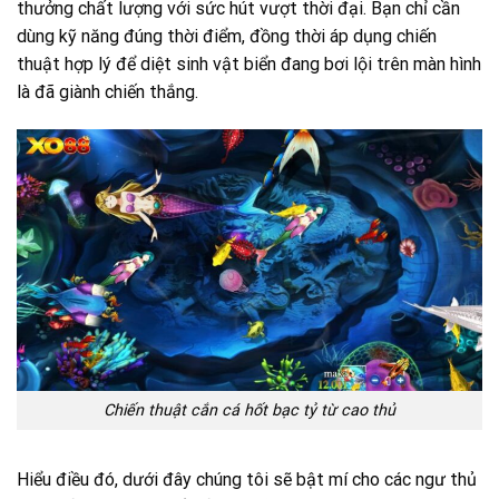
thưởng chất lượng với sức hút vượt thời đại. Bạn chỉ cần
dùng kỹ năng đúng thời điểm, đồng thời áp dụng chiến
thuật hợp lý để diệt sinh vật biển đang bơi lội trên màn hình
là đã giành chiến thắng.
Chiến thuật cắn cá hốt bạc tỷ từ cao thủ
Hiểu điều đó, dưới đây chúng tôi sẽ bật mí cho các ngư thủ