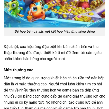
Đồ họa bắn cá sắc nét kết hợp hiệu ứng sống động
Đặc biệt, các hiệu ứng đặc biệt khi bắn cá ăn tiền và thu
thập thưởng đều được thiết kế tỉ mỉ để đem tới cảm giác
phấn khích, hào hứng cho người chơi.
Mức thưởng cao
Một trong lý do quan trọng khiến bắn cá ăn tiền trở nên hấp
dẫn là vì mức thưởng cao. Người chơi luôn kiếm tìm cơ hội
để thi về nhiều tiền thưởng hơn và game bắn cá đáp ứng
nhu cầu đó bằng cách cung cấp đa dạng giải thưởng lớn cho
những ai có kỹ năng tốt. Nó không chỉ tạo động lực để anh
em tiếp tục tham gia mà còn khiến game trở nên thú vị hơn.