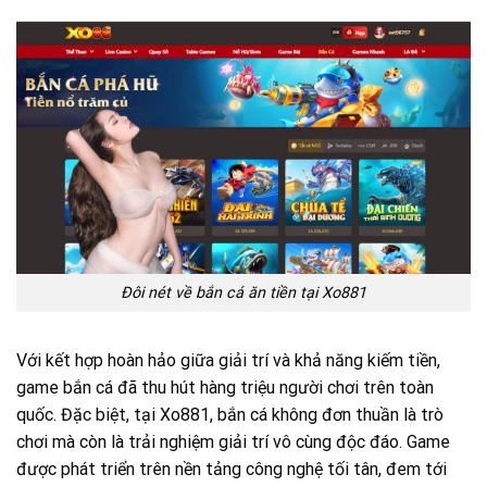
Đôi nét về bắn cá ăn tiền tại Xo881
Với kết hợp hoàn hảo giữa giải trí và khả năng kiếm tiền,
game bắn cá đã thu hút hàng triệu người chơi trên toàn
quốc. Đặc biệt, tại Xo881, bắn cá không đơn thuần là trò
chơi mà còn là trải nghiệm giải trí vô cùng độc đáo. Game
được phát triển trên nền tảng công nghệ tối tân, đem tới