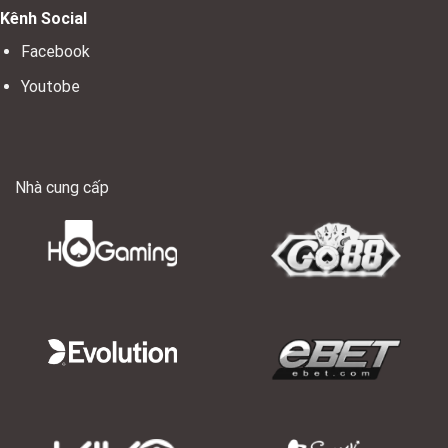
Kênh Social
Facebook
Youtobe
Nhà cung cấp