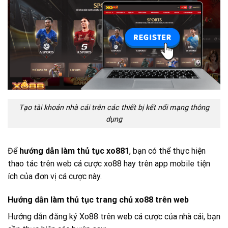
Tạo tài khoản nhà cái trên các thiết bị kết nối mạng thông
dụng
Để
hướng dẫn làm thủ tục xo881
, bạn có thể thực hiện
thao tác trên web cá cược xo88 hay trên app mobile tiện
ích của đơn vị cá cược này.
Hướng dẫn làm thủ tục trang chủ xo88 trên web
Hướng dẫn đăng ký Xo88 trên web cá cược của nhà cái, bạn