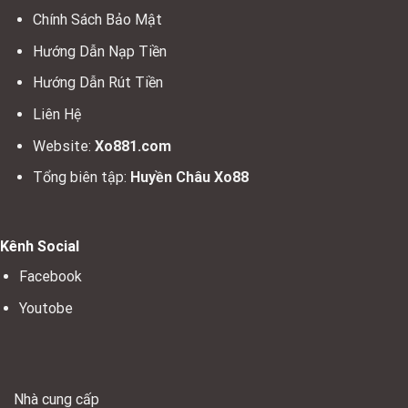
Chính Sách Bảo Mật
Hướng Dẫn Nạp Tiền
Hướng Dẫn Rút Tiền
Liên Hệ
Website:
Xo881.com
Tổng biên tập:
Huyền Châu Xo88
Kênh Social
Facebook
Youtobe
Nhà cung cấp