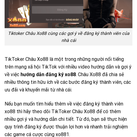
Tiktoker Châu Xo88 cùng các gợi ý về đăng ký thành viên của
nhà cái
TikToker Châu Xo88 là một trong những người nổi tiếng
trên mạng xã hội TikTok với nhiều video hướng dẫn và gợi ý
về việc
hướng dẫn đăng ký xo88
. Châu Xo88 đã chia sẻ
nhiều thông tin hữu ích về các bước đăng ký thành viên, các
ưu đãi và khuyến mãi từ nhà cái.
Nếu bạn muốn tìm hiểu thêm về việc đăng ký thành viên
xo88 thì hãy theo dõi TikToker Châu Xo88 để có thêm
nhiều gợi ý và hướng dẫn chi tiết. Từ đó, bạn sẽ thực hiện
quy trình đăng ký được thuận lợi hơn và nhanh trải nghiệm
các game cá cược cùng xo881.