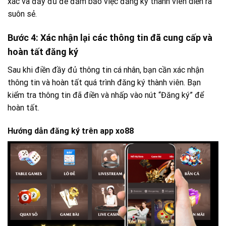
xác và đầy đủ để đảm bảo việc đăng ký thành viên diễn ra
suôn sẻ.
Bước 4: Xác nhận lại các thông tin đã cung cấp và
hoàn tất đăng ký
Sau khi điền đầy đủ thông tin cá nhân, bạn cần xác nhận
thông tin và hoàn tất quá trình đăng ký thành viên. Bạn
kiểm tra thông tin đã điền và nhấp vào nút “Đăng ký” để
hoàn tất.
Hướng dẫn đăng ký trên app xo88