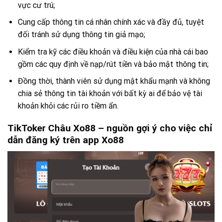
vực cư trú;
Cung cấp thông tin cá nhân chính xác và đầy đủ, tuyệt
đối tránh sử dụng thông tin giả mạo;
Kiểm tra kỹ các điều khoản và điều kiện của nhà cái bao
gồm các quy định về nạp/rút tiền và bảo mật thông tin;
Đồng thời, thành viên sử dụng mật khẩu mạnh và không
chia sẻ thông tin tài khoản với bất kỳ ai để bảo vệ tài
khoản khỏi các rủi ro tiềm ẩn.
TikToker Châu Xo88 – nguồn gợi ý cho việc chỉ
dẫn đăng ký trên app Xo88