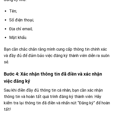
Tên;
Số điện thoại;
Địa chỉ email;
Mật khẩu.
Bạn cần chắc chắn rằng mình cung cấp thông tin chính xác
và đầy đủ để đảm bảo việc đăng ký thành viên diễn ra suôn
sẻ.
Bước 4: Xác nhận thông tin đã điền và xác nhận
việc đăng ký
Sau khi điền đầy đủ thông tin cá nhân, bạn cần xác nhận
thông tin và hoàn tất quá trình đăng ký thành viên. Hãy
kiểm tra lại thông tin đã điền và nhấn nút “Đăng ký” để hoàn
tất!