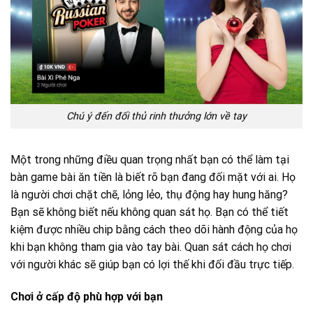
Chú ý đến đối thủ rinh thưởng lớn về tay
Một trong những điều quan trọng nhất bạn có thể làm tại
bàn game bài ăn tiền là biết rõ bạn đang đối mặt với ai. Họ
là người chơi chặt chẽ, lỏng lẻo, thụ động hay hung hăng?
Bạn sẽ không biết nếu không quan sát họ. Bạn có thể tiết
kiệm được nhiều chip bằng cách theo dõi hành động của họ
khi bạn không tham gia vào tay bài. Quan sát cách họ chơi
với người khác sẽ giúp bạn có lợi thế khi đối đầu trực tiếp.
Chơi ở cấp độ phù hợp với bạn