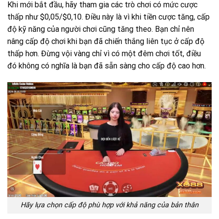
Khi mới bắt đầu, hãy tham gia các trò chơi có mức cược
thấp như $0,05/$0,10. Điều này là vì khi tiền cược tăng, cấp
độ kỹ năng của người chơi cũng tăng theo. Bạn chỉ nên
nâng cấp độ chơi khi bạn đã chiến thắng liên tục ở cấp độ
thấp hơn. Đừng vội vàng chỉ vì có một đêm chơi tốt, điều
đó không có nghĩa là bạn đã sẵn sàng cho cấp độ cao hơn.
Hãy lựa chọn cấp độ phù hợp với khả năng của bản thân