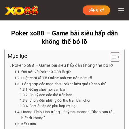
Skip
to
ĐĂNG KÝ
content
Poker xo88 – Game bài siêu hấp dẫn
không thể bỏ lỡ
Mục lục
Poker xo88 – Game bài siêu hấp dẫn không thể bỏ lỡ
Đôi nét về Poker XO88 là gì?
Luật chơi Xì Tố Online anh em nên nắm rõ
Tổng hợp các mẹo chơi Poker hiệu quả từ cao thủ
Đừng chơi mọi ván bài
Chú ý đến các thẻ trên bàn
Chú ý đến những đối thủ trên bàn chơi
Chơi ở cấp độ phù hợp với bạn
Hoàng Thùy Linh trúng 12 tỷ sau scandal “theo bạn tôi
biết đi không”
Kết Luận