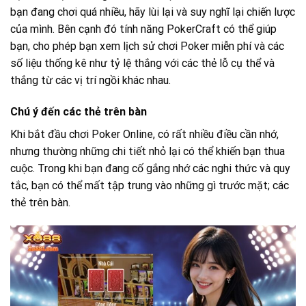
bạn đang chơi quá nhiều, hãy lùi lại và suy nghĩ lại chiến lược
của mình. Bên cạnh đó tính năng PokerCraft có thể giúp
bạn, cho phép bạn xem lịch sử chơi Poker miễn phí và các
số liệu thống kê như tỷ lệ thắng với các thẻ lỗ cụ thể và
thắng từ các vị trí ngồi khác nhau.
Chú ý đến các thẻ trên bàn
Khi bắt đầu chơi Poker Online, có rất nhiều điều cần nhớ,
nhưng thường những chi tiết nhỏ lại có thể khiến bạn thua
cuộc. Trong khi bạn đang cố gắng nhớ các nghi thức và quy
tắc, bạn có thể mất tập trung vào những gì trước mặt; các
thẻ trên bàn.