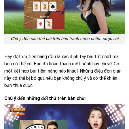
Chú ý đến các thẻ bài trên bàn tránh cược nhầm cược sai
Hãy đặt ưu tiên hàng đầu là xác định tay bài tốt nhất mà
bạn có thể có. Bạn đã hoàn thành một sảnh hay chưa? Có
một kết hợp bài tiềm năng nào khác? Những điều đơn giản
này có thể bị bỏ qua nếu bạn không chú ý và có thể khiến
bạn thua cuộc.
Chú ý đến những đối thủ trên bàn chơi