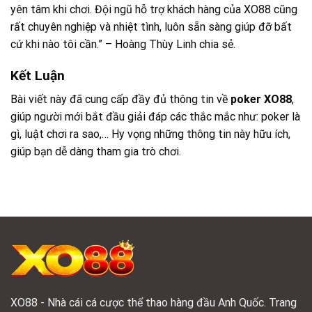
yên tâm khi chơi. Đội ngũ hỗ trợ khách hàng của XO88 cũng
rất chuyên nghiệp và nhiệt tình, luôn sẵn sàng giúp đỡ bất
cứ khi nào tôi cần.” – Hoàng Thùy Linh chia sẻ.
Kết Luận
Bài viết này đã cung cấp đầy đủ thông tin về
poker XO88
,
giúp người mới bắt đầu giải đáp các thắc mắc như: poker là
gì, luật chơi ra sao,… Hy vọng những thông tin này hữu ích,
giúp bạn dễ dàng tham gia trò chơi.
XO88 - Nhà cái cá cược thể thao hàng đầu Anh Quốc. Trang