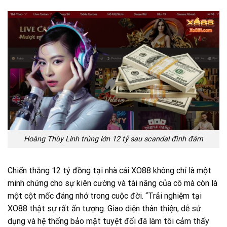
Hoàng Thùy Linh trúng lớn 12 tỷ sau scandal đình đám
Chiến thắng 12 tỷ đồng tại nhà cái XO88 không chỉ là một
minh chứng cho sự kiên cường và tài năng của cô mà còn là
một cột mốc đáng nhớ trong cuộc đời. “Trải nghiệm tại
XO88 thật sự rất ấn tượng. Giao diện thân thiện, dễ sử
dụng và hệ thống bảo mật tuyệt đối đã làm tôi cảm thấy