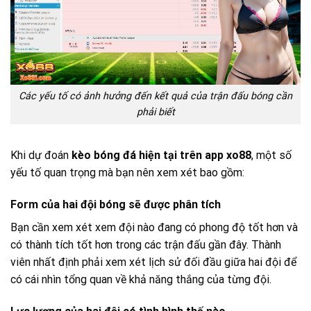
Các yếu tố có ảnh hưởng đến kết quả của trận đấu bóng cần
phải biết
Khi dự đoán
kèo bóng đá hiện tại trên app xo88
, một số
yếu tố quan trọng mà bạn nên xem xét bao gồm:
Form của hai đội bóng sẽ được phân tích
Bạn cần xem xét xem đội nào đang có phong độ tốt hơn và
có thành tích tốt hơn trong các trận đấu gần đây. Thành
viên nhất định phải xem xét lịch sử đối đầu giữa hai đội để
có cái nhìn tổng quan về khả năng thắng của từng đội.