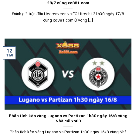
28/7 cùng xo881.com
Đánh giá trận đấu Heerenveen vs FC Utrecht 21h30 ngày 17/8
cùng xo881.com Ở vòng [...]
12
Th8
Phân tích kèo vàng Lugano vs Partizan 1h30 ngày 16/8 cùng
Nhà cái xo88
Phân tích kèo vàng Lugano vs Partizan 1h30 ngày 16/8 cùng Nhà