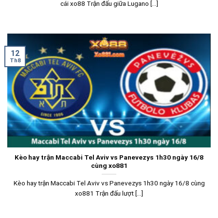
cái xo88 Trận đấu giữa Lugano [...]
12
Th8
Kèo hay trận Maccabi Tel Aviv vs Panevezys 1h30 ngày 16/8
cùng xo881
Kèo hay trận Maccabi Tel Aviv vs Panevezys 1h30 ngày 16/8 cùng
xo881 Trận đấu lượt [...]