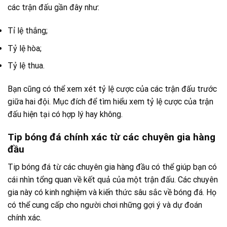
các trận đấu gần đây như:
Tỉ lệ thắng;
Tỷ lệ hòa;
Tỷ lệ thua.
Bạn cũng có thể xem xét tỷ lệ cược của các trận đấu trước
giữa hai đội. Mục đích để tìm hiểu xem tỷ lệ cược của trận
đấu hiện tại có hợp lý hay không.
Tip bóng đá chính xác từ các chuyên gia hàng
đầu
Tip bóng đá từ các chuyên gia hàng đầu có thể giúp bạn có
cái nhìn tổng quan về kết quả của một trận đấu. Các chuyên
gia này có kinh nghiệm và kiến thức sâu sắc về bóng đá. Họ
có thể cung cấp cho người chơi những gợi ý và dự đoán
chính xác.