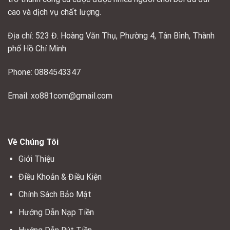
cao và dịch vụ chất lượng.
Địa chỉ: 523 Đ. Hoàng Văn Thụ, Phường 4, Tân Bình, Thành
phố Hồ Chí Minh
Phone: 0884543347
Email:
xo881com@gmail.com
Về Chúng Tôi
Giới Thiệu
Điều Khoản & Điều Kiện
Chính Sách Bảo Mật
Hướng Dẫn Nạp Tiền