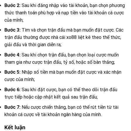
Bước 2:
Sau khi đăng nhập vào tài khoản, bạn chọn phương
thức thanh toán phù hợp và nạp tiền vào tài khoản cá cược
của mình;
Bước 3:
Tìm và chọn trận đấu mà bạn muốn đặt cược. Các
trận đấu thường được nhà cái xo88 liệt kê theo thể thức,
giải đấu và thời gian diễn ra;
Bước 4:
Sau khi chọn trận đấu, bạn chọn loại cược muốn
tham gia như cược trận đấu, tỷ số, hoặc số bàn thắng;
Bước 5:
Nhập số tiền mà bạn muốn đặt cược và xác nhận
cược của mình;
Bước 6:
Sau khi đặt cược, bạn có thể theo dõi trận đấu
trực tiếp hoặc cập nhật kết quả sau trận đấu;
Bước 7:
Nếu cược chiến thắng, bạn có thể rút tiền từ tài
khoản cá cược về tài khoản ngân hàng của mình.
Kết luận