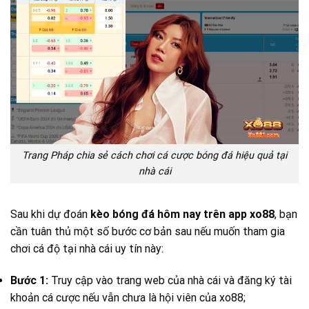
Trang Pháp chia sẻ cách chơi cá cược bóng đá hiệu quả tại
nhà cái
Sau khi dự đoán
kèo bóng đá hôm nay trên app xo88
, bạn
cần tuân thủ một số bước cơ bản sau nếu muốn tham gia
chơi cá độ tại nhà cái uy tín này:
Bước 1:
Truy cập vào trang web của nhà cái và đăng ký tài
khoản cá cược nếu vẫn chưa là hội viên của xo88;