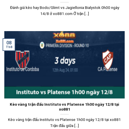
Đánh giá kèo hay Bodo/Glimt vs Jagiellonia Bialystok 0h00 ngày
14/8 ở xo881.com Ở trận [...]
08
Th8
Kèo vàng trận đấu Instituto vs Platense 1h00 ngày 12/8 tại
xo881
Kèo vàng trận đấu Instituto vs Platense 1h00 ngày 12/8 tại xo881
Trận đấu giữa [...]