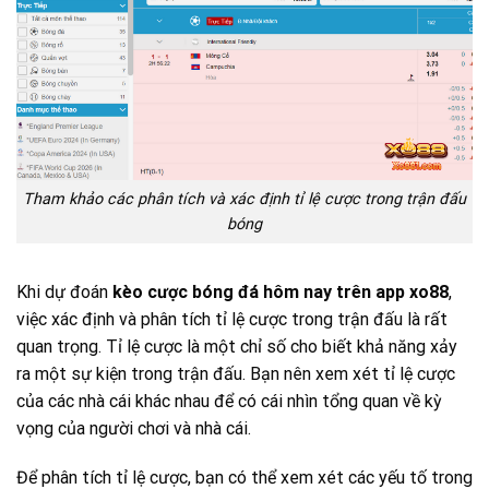
Tham khảo các phân tích và xác định tỉ lệ cược trong trận đấu
bóng
Khi dự đoán
kèo cược bóng đá hôm nay trên app xo88
,
việc xác định và phân tích tỉ lệ cược trong trận đấu là rất
quan trọng. Tỉ lệ cược là một chỉ số cho biết khả năng xảy
ra một sự kiện trong trận đấu. Bạn nên xem xét tỉ lệ cược
của các nhà cái khác nhau để có cái nhìn tổng quan về kỳ
vọng của người chơi và nhà cái.
Để phân tích tỉ lệ cược, bạn có thể xem xét các yếu tố trong