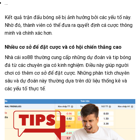
…
Kết quả trận đấu bóng sẽ bị ảnh hưởng bởi các yếu tố này.
Nhờ đó, thành viên có thể đưa ra quyết định cá cược thông
minh và chính xác hơn.
Nhiều cơ sở để đặt cược và có hội chiến thắng cao
Nhà cái xo88 thường cung cấp những dự đoán và tip bóng
đá từ các chuyên gia có kinh nghiệm. Điều này giúp người
chơi có thêm cơ sở để đặt cược. Những phân tích chuyên
sâu và dự đoán này thường dựa trên dữ liệu thống kê và
các yếu tố thực tế.