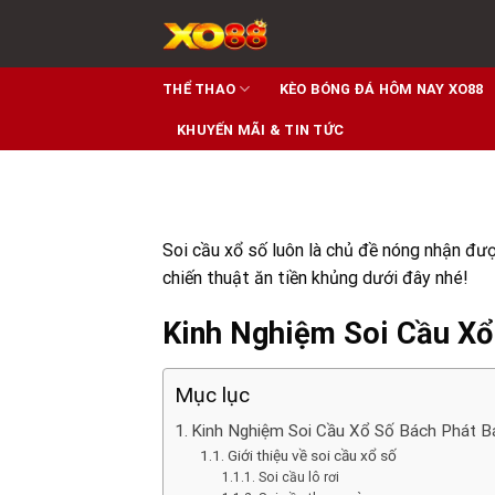
Skip
to
content
THỂ THAO
KÈO BÓNG ĐÁ HÔM NAY XO88
KHUYẾN MÃI & TIN TỨC
Soi cầu xổ số luôn là chủ đề nóng nhận được
chiến thuật ăn tiền khủng dưới đây nhé!
Kinh Nghiệm Soi Cầu Xổ
Mục lục
Kinh Nghiệm Soi Cầu Xổ Số Bách Phát 
Giới thiệu về soi cầu xổ số
Soi cầu lô rơi