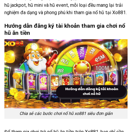
hũ jackpot, hũ mini và hũ event, mỗi loại đều mang lại trải
nghiệm đa dạng và phong phú khi tham gia nổ hũ tại Xo881.
Hướng dẫn đăng ký tài khoản tham gia chơi nổ
hũ ăn tiền
Chia sẻ các bước chơi nổ hũ xo881 siêu đơn giản
Để tham gia chơi trò nổ hũ ăn tiền trên Xo881, bạn chỉ cần