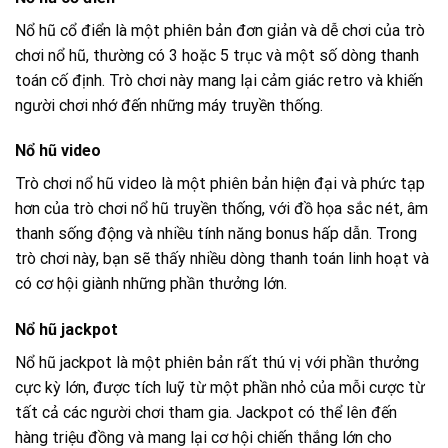
Nổ hũ cổ điển là một phiên bản đơn giản và dễ chơi của trò
chơi nổ hũ, thường có 3 hoặc 5 trục và một số dòng thanh
toán cố định. Trò chơi này mang lại cảm giác retro và khiến
người chơi nhớ đến những máy truyền thống.
Nổ hũ video
Trò chơi nổ hũ video là một phiên bản hiện đại và phức tạp
hơn của trò chơi nổ hũ truyền thống, với đồ họa sắc nét, âm
thanh sống động và nhiều tính năng bonus hấp dẫn. Trong
trò chơi này, bạn sẽ thấy nhiều dòng thanh toán linh hoạt và
có cơ hội giành những phần thưởng lớn.
Nổ hũ jackpot
Nổ hũ jackpot là một phiên bản rất thú vị với phần thưởng
cực kỳ lớn, được tích luỹ từ một phần nhỏ của mỗi cược từ
tất cả các người chơi tham gia. Jackpot có thể lên đến
hàng triệu đồng và mang lại cơ hội chiến thắng lớn cho