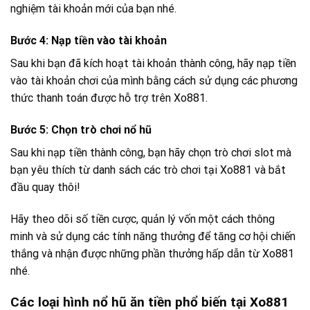
nghiệm tài khoản mới của bạn nhé.
Bước 4: Nạp tiền vào tài khoản
Sau khi bạn đã kích hoạt tài khoản thành công, hãy nạp tiền
vào tài khoản chơi của mình bằng cách sử dụng các phương
thức thanh toán được hỗ trợ trên Xo881.
Bước 5: Chọn trò chơi nổ hũ
Sau khi nạp tiền thành công, bạn hãy chọn trò chơi slot mà
bạn yêu thích từ danh sách các trò chơi tại Xo881 và bắt
đầu quay thôi!
Hãy theo dõi số tiền cược, quản lý vốn một cách thông
minh và sử dụng các tính năng thưởng để tăng cơ hội chiến
thắng và nhận được những phần thưởng hấp dẫn từ Xo881
nhé.
Các loại hình nổ hũ ăn tiền phổ biến tại Xo881