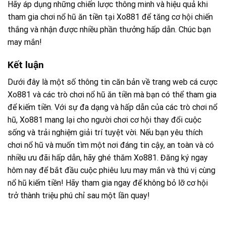
Hãy áp dụng những chiến lược thông minh và hiệu quả khi
tham gia chơi nổ hũ ăn tiền tại Xo881 để tăng cơ hội chiến
thắng và nhận được nhiều phần thưởng hấp dẫn. Chúc bạn
may mắn!
Kết luận
Dưới đây là một số thông tin căn bản về trang web cá cược
Xo881 và các trò chơi nổ hũ ăn tiền mà bạn có thể tham gia
để kiếm tiền. Với sự đa dạng và hấp dẫn của các trò chơi nổ
hũ, Xo881 mang lại cho người chơi cơ hội thay đổi cuộc
sống và trải nghiệm giải trí tuyệt vời. Nếu bạn yêu thích
chơi nổ hũ và muốn tìm một nơi đáng tin cậy, an toàn và có
nhiều ưu đãi hấp dẫn, hãy ghé thăm Xo881. Đăng ký ngay
hôm nay để bắt đầu cuộc phiêu lưu may mắn và thú vị cùng
nổ hũ kiếm tiền! Hãy tham gia ngay để không bỏ lỡ cơ hội
trở thành triệu phú chỉ sau một lần quay!