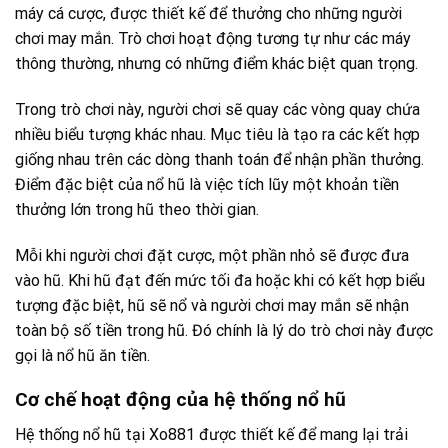
máy cá cược, được thiết kế để thưởng cho những người
chơi may mắn. Trò chơi hoạt động tương tự như các máy
thông thường, nhưng có những điểm khác biệt quan trọng.
Trong trò chơi này, người chơi sẽ quay các vòng quay chứa
nhiều biểu tượng khác nhau. Mục tiêu là tạo ra các kết hợp
giống nhau trên các dòng thanh toán để nhận phần thưởng.
Điểm đặc biệt của nổ hũ là việc tích lũy một khoản tiền
thưởng lớn trong hũ theo thời gian.
Mỗi khi người chơi đặt cược, một phần nhỏ sẽ được đưa
vào hũ. Khi hũ đạt đến mức tối đa hoặc khi có kết hợp biểu
tượng đặc biệt, hũ sẽ nổ và người chơi may mắn sẽ nhận
toàn bộ số tiền trong hũ. Đó chính là lý do trò chơi này được
gọi là nổ hũ ăn tiền.
Cơ chế hoạt động của hệ thống nổ hũ
Hệ thống nổ hũ tại Xo881 được thiết kế để mang lại trải