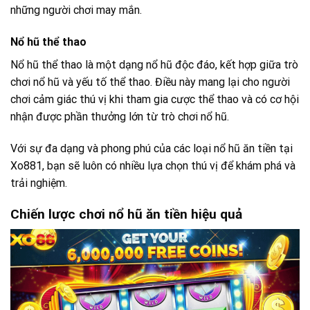
những người chơi may mắn.
Nổ hũ thể thao
Nổ hũ thể thao là một dạng nổ hũ độc đáo, kết hợp giữa trò
chơi nổ hũ và yếu tố thể thao. Điều này mang lại cho người
chơi cảm giác thú vị khi tham gia cược thể thao và có cơ hội
nhận được phần thưởng lớn từ trò chơi nổ hũ.
Với sự đa dạng và phong phú của các loại nổ hũ ăn tiền tại
Xo881, bạn sẽ luôn có nhiều lựa chọn thú vị để khám phá và
trải nghiệm.
Chiến lược chơi nổ hũ ăn tiền hiệu quả