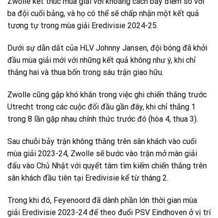
Zwolle kết thúc mùa giải với khoảng cách bảy điểm so với
ba đội cuối bảng, và họ có thể sẽ chấp nhận một kết quả
tương tự trong mùa giải Eredivisie 2024-25.
Dưới sự dẫn dắt của HLV Johnny Jansen, đội bóng đã khởi
đầu mùa giải mới với những kết quả không như ý, khi chỉ
thắng hai và thua bốn trong sáu trận giao hữu.
Zwolle cũng gặp khó khăn trong việc ghi chiến thắng trước
Utrecht trong các cuộc đối đầu gần đây, khi chỉ thắng 1
trong 8 lần gặp nhau chính thức trước đó (hòa 4, thua 3).
Sau chuỗi bảy trận không thắng trên sân khách vào cuối
mùa giải 2023-24, Zwolle sẽ bước vào trận mở màn giải
đấu vào Chủ Nhật với quyết tâm tìm kiếm chiến thắng trên
sân khách đầu tiên tại Eredivisie kể từ tháng 2.
Trong khi đó, Feyenoord đã dành phần lớn thời gian mùa
giải Eredivisie 2023-24 để theo đuổi PSV Eindhoven ở vị trí