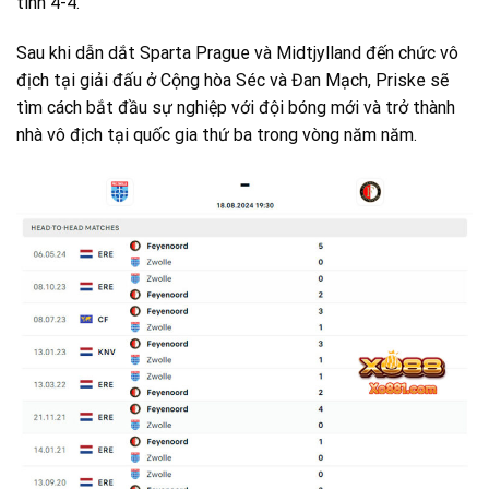
tính 4-4.
Sau khi dẫn dắt Sparta Prague và Midtjylland đến chức vô
địch tại giải đấu ở Cộng hòa Séc và Đan Mạch, Priske sẽ
tìm cách bắt đầu sự nghiệp với đội bóng mới và trở thành
nhà vô địch tại quốc gia thứ ba trong vòng năm năm.