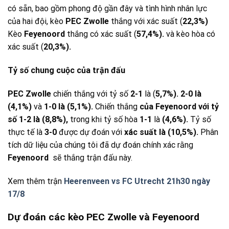
có sẵn, bao gồm phong độ gần đây và tình hình nhân lực
của hai đội, kèo
PEC Zwolle
thắng với xác suất (
22,
3
%
)
Kèo
Feyenoord
thắng có xác suất (
5
7
,
4
%
)
.
và kèo hòa có
xác suất (
2
0
,
3
%
)
.
Tỷ số chung cuộc của trận đấu
PEC Zwolle
chiến thắng với tỷ số
2-1
là (
5
,7
%
)
.
2-0
là
(
4
,1%)
và
1-0
là
(
5
,
1%)
.
Chiến thắng
của Feyenoord
với tỷ
số
1-2
là
(
8
,8
%)
,
trong khi tỷ số hòa
1-1
là
(
4
,6%)
.
Tỷ số
thực tế là
3
-0
được dự đoán với
xác suất là
(
10
,5%
)
.
Phân
tích dữ liệu của chúng tôi đã dự đoán chính xác rằng
Feyenoord
sẽ thắng trận đấu này.
Xem thêm trận
Heerenveen vs FC Utrecht 21h30 ngày
17/8
Dự đoán các kèo PEC Zwolle và Feyenoord