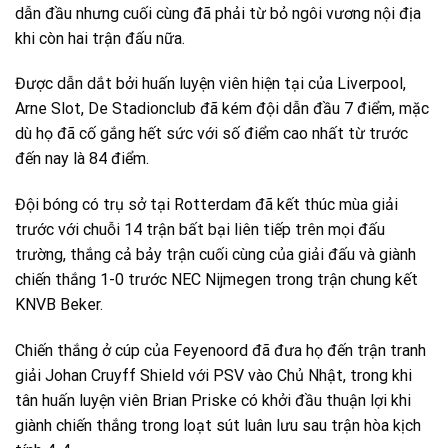
dẫn đầu nhưng cuối cùng đã phải từ bỏ ngôi vương nội địa
khi còn hai trận đấu nữa.
Được dẫn dắt bởi huấn luyện viên hiện tại của Liverpool,
Arne Slot, De Stadionclub đã kém đội dẫn đầu 7 điểm, mặc
dù họ đã cố gắng hết sức với số điểm cao nhất từ trước
đến nay là 84 điểm.
Đội bóng có trụ sở tại Rotterdam đã kết thúc mùa giải
trước với chuỗi 14 trận bất bại liên tiếp trên mọi đấu
trường, thắng cả bảy trận cuối cùng của giải đấu và giành
chiến thắng 1-0 trước NEC Nijmegen trong trận chung kết
KNVB Beker.
Chiến thắng ở cúp của Feyenoord đã đưa họ đến trận tranh
giải Johan Cruyff Shield với PSV vào Chủ Nhật, trong khi
tân huấn luyện viên Brian Priske có khởi đầu thuận lợi khi
giành chiến thắng trong loạt sút luân lưu sau trận hòa kịch