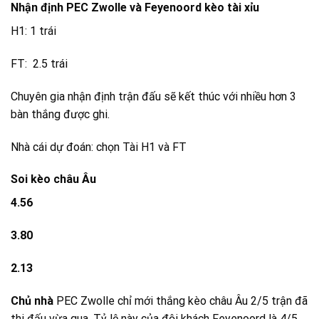
Nhận định PEC Zwolle và Feyenoord kèo tài xỉu
H1: 1 trái
FT: 2.5 trái
Chuyên gia nhận định trận đấu sẽ kết thúc với nhiều hơn 3
bàn thắng được ghi.
Nhà cái dự đoán: chọn Tài H1 và FT
Soi kèo châu Âu
4
.
56
3.80
2
.1
3
Chủ nhà
PEC Zwolle chỉ mới thắng kèo châu Âu 2/5 trận đã
thi đấu vừa qua. Tỷ lệ này của đội khách Feyenoord là 4/5