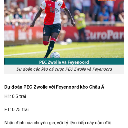
Dự đoán các kèo cá cược PEC Zwolle và Feyenoord
Dự đoán PEC Zwolle với Feyenoord kèo Châu Á
H1: 0.5 trái
FT: 0.75 trái
Nhận định của chuyên gia, với tỷ lện chấp này nằm đôị