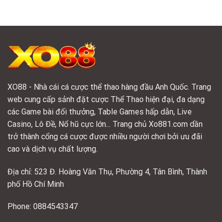
–
Nhà
Xo881
Sân
cái
–
Chơi
xo88
Trải
Đẳng
Nghiệm
Cấp
Đẳng
Hàng
Cấp
Đầu
&
Trúng
Thưởng
Lớn
XO88 - Nhà cái cá cược thể thao hàng đầu Anh Quốc. Trang
web cung cấp sảnh đặt cược Thể Thao hiện đại, đa dạng
các Game bài đổi thưởng, Table Games hấp dẫn, Live
Casino, Lô Đề, Nổ hũ cực lớn... Trang chủ Xo881.com dần
trở thành cổng cá cược được nhiều người chơi bởi ưu đãi
cao và dịch vụ chất lượng.
Địa chỉ: 523 Đ. Hoàng Văn Thụ, Phường 4, Tân Bình, Thành
phố Hồ Chí Minh
Phone: 0884543347