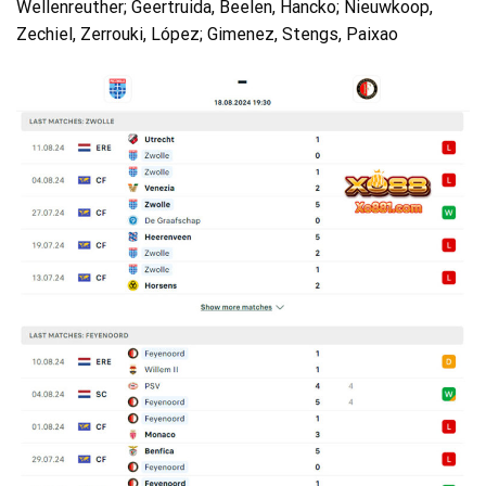
Wellenreuther; Geertruida, Beelen, Hancko; Nieuwkoop,
Zechiel, Zerrouki, López; Gimenez, Stengs, Paixao