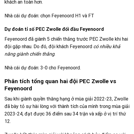
khách an toàn hơn.
Nhà cái dự đoán: chọn Feyenoord H1 và FT
Dự đoán tỉ số PEC Zwolle đối đầu Feyenoord
Feyenoord đã giành 5 chiến thắng trước PEC Zwolle khi hai
đội gặp nhau. Do đó, đội khách Feyenoord
có nhiều khả
năng giành chiến thắng
.
Nhà cái dự đoán: 3-0 cho Feyenoord.
Phân tích tổng quan hai đội PEC Zwolle vs
Feyenoord
Sau khi giành quyền thăng hạng ở mùa giải 2022-23, Zwolle
đã bày tỏ sự hài lòng với thành tích của mình trong mùa giải
2023-24, đạt được 36 điểm sau 34 trận và xếp ở vị trí thứ
12.