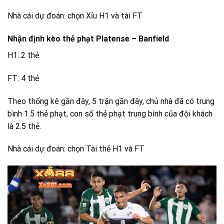
Nhà cái dự đoán: chọn Xỉu H1 và tài FT
Nhận định kèo thẻ phạt Platense – Banfield
H1: 2 thẻ
FT: 4 thẻ
Theo thống kê gần đây, 5 trận gần đây, chủ nhà đã có trung
bình 1.5 thẻ phạt, con số thẻ phạt trung bình của đội khách
là 2.5 thẻ.
Nhà cái dự đoán: chọn Tài thẻ H1 và FT