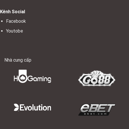
Kênh Social
Facebook
Youtobe
Nhà cung cấp