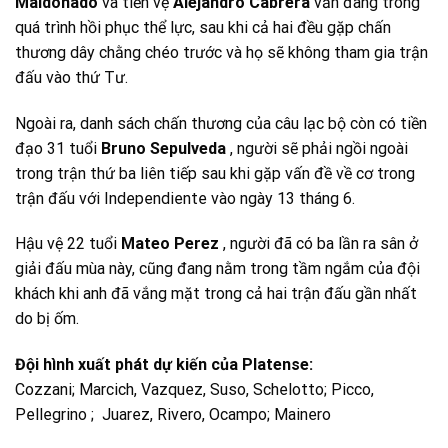
Maldonado
và tiền vệ
Alejandro Cabrera
vẫn đang trong
quá trình hồi phục thể lực, sau khi cả hai đều gặp chấn
thương dây chằng chéo trước và họ sẽ không tham gia trận
đấu vào thứ Tư.
Ngoài ra, danh sách chấn thương của câu lạc bộ còn có tiền
đạo 31 tuổi
Bruno Sepulveda
, người sẽ phải ngồi ngoài
trong trận thứ ba liên tiếp sau khi gặp vấn đề về cơ trong
trận đấu với Independiente vào ngày 13 tháng 6.
Hậu vệ 22 tuổi
Mateo Perez
, người đã có ba lần ra sân ở
giải đấu mùa này, cũng đang nằm trong tầm ngắm của đội
khách khi anh đã vắng mặt trong cả hai trận đấu gần nhất
do bị ốm.
Đội hình xuất phát dự kiến của Platense:
Cozzani; Marcich, Vazquez, Suso, Schelotto; Picco,
Pellegrino ; Juarez, Rivero, Ocampo; Mainero