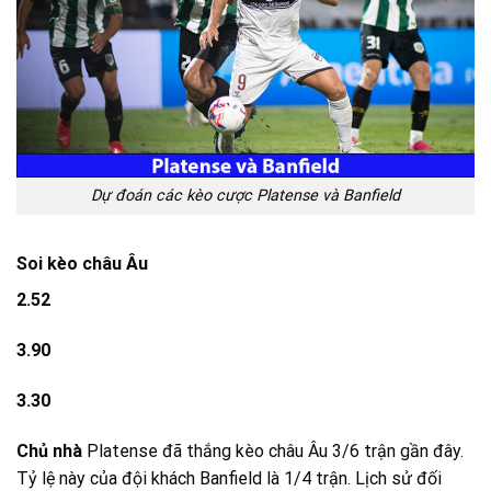
Dự đoán các kèo cược Platense và Banfield
Soi kèo châu Âu
2.
5
2
3.
9
0
3.
3
0
Chủ nhà
Platense đã thắng kèo châu Âu 3/6 trận gần đây.
Tỷ lệ này của đội khách Banfield là 1/4 trận. Lịch sử đối