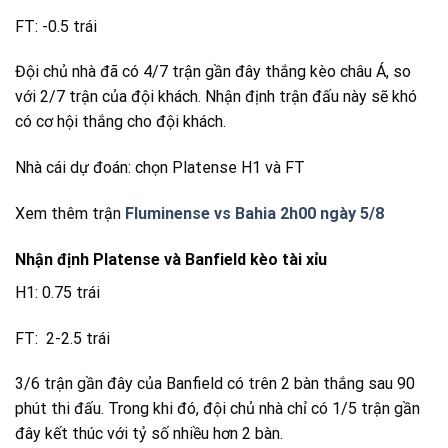
FT: -0.5 trái
Đội chủ nhà đã có 4/7 trận gần đây thắng kèo châu Á, so
với 2/7 trận của đội khách. Nhận định trận đấu này sẽ khó
có cơ hội thắng cho đội khách.
Nhà cái dự đoán: chọn Platense H1 và FT
Xem thêm trận
Fluminense vs Bahia 2h00 ngày 5/8
Nhận định Platense và Banfield kèo tài xỉu
H1: 0.75 trái
FT: 2-2.5 trái
3/6 trận gần đây của Banfield có trên 2 bàn thắng sau 90
phút thi đấu. Trong khi đó, đội chủ nhà chỉ có 1/5 trận gần
đây kết thúc với tỷ số nhiều hơn 2 bàn.