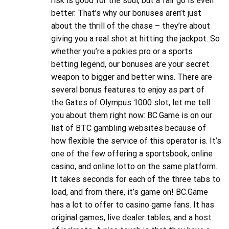
risk is good for the soul, but a fair go is even
better. That’s why our bonuses aren’t just
about the thrill of the chase – they’re about
giving you a real shot at hitting the jackpot. So
whether you’re a pokies pro or a sports
betting legend, our bonuses are your secret
weapon to bigger and better wins. There are
several bonus features to enjoy as part of
the Gates of Olympus 1000 slot, let me tell
you about them right now: BC.Game is on our
list of BTC gambling websites because of
how flexible the service of this operator is. It’s
one of the few offering a sportsbook, online
casino, and online lotto on the same platform.
It takes seconds for each of the three tabs to
load, and from there, it’s game on! BC.Game
has a lot to offer to casino game fans. It has
original games, live dealer tables, and a host