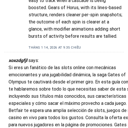
easy to track when a cascade is being
boosted. Gears of Horus, with its lines-based
structure, renders cleaner per-spin snapshots;
the outcome of each spin is clearer at a
glance, with modifier animations adding short
bursts of activity before results are tallied.
THÁNG 1 14, 2026 AT 9:35 CHIỀU
xoxzdgfjl
says:
Si eres un fanático de las slots online con mecánicas
emocionantes y una jugabilidad dinámica, la saga Gates of
Olympus te cautivará desde el primer giro. En esta guía co
te hablaremos sobre todo lo que necesitas saber de esta 
incluyendo sus títulos más conocidos, sus características
especiales y cómo sacar el máximo provecho a cada juego.
Betfair te espera una amplia selección de slots, juegos de
casino en vivo para todos los gustos. Consulta la oferta ex
para nuevos jugadores en la página de promociones. Gates