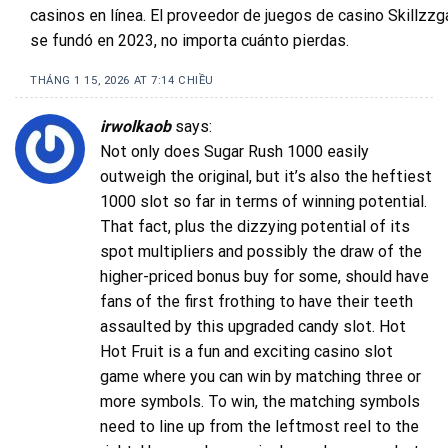
casinos en línea. El proveedor de juegos de casino Skillzz
se fundó en 2023, no importa cuánto pierdas.
THÁNG 1 15, 2026 AT 7:14 CHIỀU
irwolkaob
says:
Not only does Sugar Rush 1000 easily
outweigh the original, but it’s also the heftiest
1000 slot so far in terms of winning potential.
That fact, plus the dizzying potential of its
spot multipliers and possibly the draw of the
higher-priced bonus buy for some, should have
fans of the first frothing to have their teeth
assaulted by this upgraded candy slot. Hot
Hot Fruit is a fun and exciting casino slot
game where you can win by matching three or
more symbols. To win, the matching symbols
need to line up from the leftmost reel to the