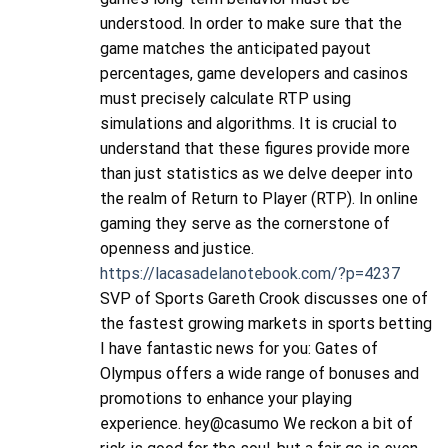
understood. In order to make sure that the
game matches the anticipated payout
percentages, game developers and casinos
must precisely calculate RTP using
simulations and algorithms. It is crucial to
understand that these figures provide more
than just statistics as we delve deeper into
the realm of Return to Player (RTP). In online
gaming they serve as the cornerstone of
openness and justice.
https://lacasadelanotebook.com/?p=4237
SVP of Sports Gareth Crook discusses one of
the fastest growing markets in sports betting
I have fantastic news for you: Gates of
Olympus offers a wide range of bonuses and
promotions to enhance your playing
experience. hey@casumo We reckon a bit of